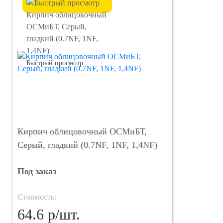
Быстрый просмотр
Кирпич облицовочный ОСМиБТ,
Серый, гладкий (0.7NF, 1NF, 1,4NF)
Под заказ
Стоимость:
64.6 р/шт.