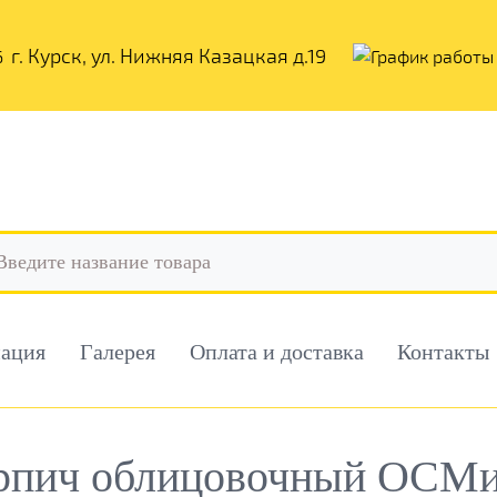
г. Курск, ул. Нижняя Казацкая д.19
мация
Галерея
Оплата и доставка
Контакты
рпич облицовочный ОСМиБ