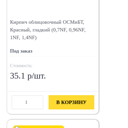
Кирпич облицовочный ОСМиБТ,
Красный, гладкий (0,7NF, 0,96NF,
1NF, 1,4NF)
Под заказ
Стоимость:
35.1 р/шт.
В КОРЗИНУ