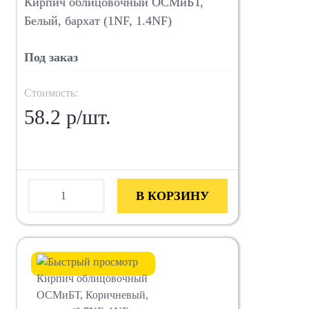
Кирпич облицовочный ОСМиБТ,
Белый, бархат (1NF, 1.4NF)
Под заказ
Стоимость:
58.2 р/шт.
В КОРЗИНУ