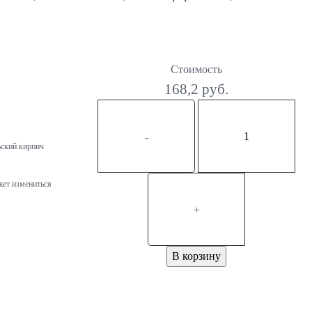
Стоимость
168,2 руб.
-
ьский кирпич
жет измениться
+
В корзину