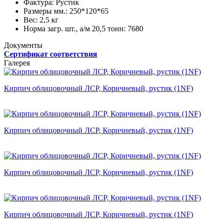
Фактура:
Рустик
Размеры мм.:
250*120*65
Вес:
2,5 кг
Норма загр. шт., а/м 20,5 тонн:
7680
Документы
Сертификат соответствия
Галерея
Кирпич облицовочный ЛСР, Коричневый, рустик (1NF)
Кирпич облицовочный ЛСР, Коричневый, рустик (1NF)
Кирпич облицовочный ЛСР, Коричневый, рустик (1NF)
Кирпич облицовочный ЛСР, Коричневый, рустик (1NF)