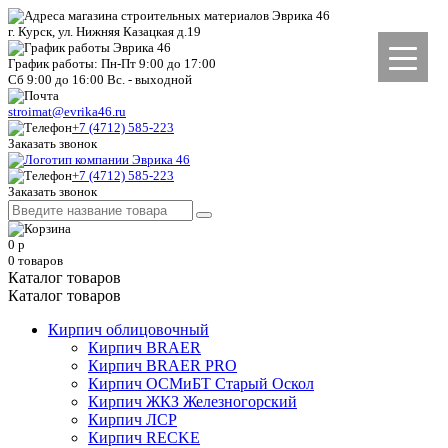
г. Курск, ул. Нижняя Казацкая д.19
График работы: Пн-Пт 9:00 до 17:00
Сб 9:00 до 16:00 Вс. - выходной
stroimat@evrika46.ru
+7 (4712) 585-223
Заказать звонок
+7 (4712) 585-223
Заказать звонок
0
р
0
товаров
Каталог товаров
Каталог товаров
Кирпич облицовочный
Кирпич BRAER
Кирпич BRAER PRO
Кирпич ОСМиБТ Старый Оскол
Кирпич ЖКЗ Железногорский
Кирпич ЛСР
Кирпич RECKE