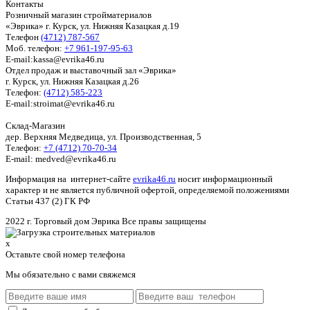
Контакты
Розничный магазин стройматериалов
«Эврика» г. Курск, ул. Нижняя Казацкая д.19
Телефон
(4712) 787-567
Моб. телефон:
+7 961-197-95-63
E-mail:kassa@evrika46.ru
Отдел продаж и выставочный зал «Эврика»
г. Курск, ул. Нижняя Казацкая д.26
Телефон:
(4712) 585-223
E-mail:stroimat@evrika46.ru
Склад-Магазин
дер. Верхняя Медведица, ул. Производственная, 5
Телефон:
+7 (4712) 70-70-34
E-mail: medved@evrika46.ru
Информация на интернет-сайте
evrika46.ru
носит информационный
характер и не является публичной офертой, определяемой положениями
Статьи 437 (2) ГК РФ
2022 г. Торговый дом Эврика Все правы защищены
x
Оставьте свой номер телефона
Мы обязательно с вами свяжемся