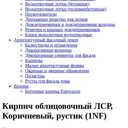
Водоотводные лотки (бетонные)
Водоотводные лотки (полимербетонные)
Пескоуловители
Дренажные решетки для лотков
Дожлеприемники и дождеприемные колодцы
Решетки и крышки дождеприемников
Блоки монолитные водоотводные
Архитектурный фасадный декор
Балюстрады и ограждения
Декоративные колонны
Декоративные элементы для фасада
Карнизы
Малые архитектурные формы
Оконные и дверные обрамления
Пилястры
Русты для фасада дома
Вазоны
Бетонные вазоны Eurovazon
Кирпич облицовочный ЛСР,
Коричневый, рустик (1NF)