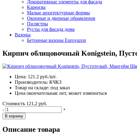
Декоративные элементы для фасада
Карнизы
Малые архитектурные формы
Оконные и дверные обрамления
Пилястры
Русты для фасада дома
Вазоны
Бетонные вазоны Eurovazon
Кирпич облицовочный Konigstein, Пус
Цена:
121.2
руб./шт.
Производитель:
КЧКЗ
Товар на складе:
под заказ
Цена окончательная:
нет, может измениться
Стоимость
121,2 руб.
-
+
В корзину
Описание товара