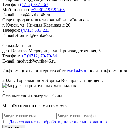
Телефон
(4712) 787-567
Моб. телефон:
+7 961-197-95-63
E-mail:kassa@evrika46.ru
Отдел продаж и выставочный зал «Эврика»
г. Курск, ул. Нижняя Казацкая д.26
Телефон:
(4712) 585-223
E-mail:stroimat@evrika46.ru
Склад-Магазин
дер. Верхняя Медведица, ул. Производственная, 5
Телефон:
+7 (4712) 70-70-34
E-mail: medved@evrika46.ru
Информация на интернет-сайте
evrika46.ru
носит информационн
2022 г. Торговый дом Эврика Все правы защищены
x
Оставьте свой номер телефона
Мы обязательно с вами свяжемся
Даю согласие на обработку персональных данных