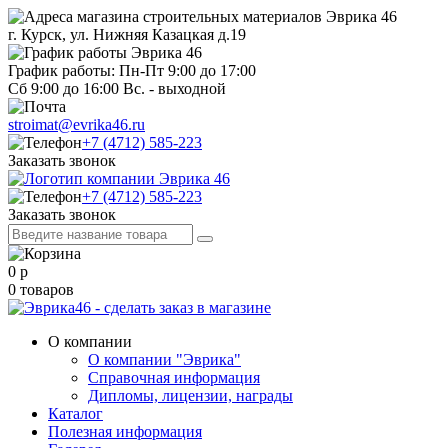
г. Курск, ул. Нижняя Казацкая д.19
График работы: Пн-Пт 9:00 до 17:00
Сб 9:00 до 16:00 Вс. - выходной
stroimat@evrika46.ru
+7 (4712) 585-223
Заказать звонок
+7 (4712) 585-223
Заказать звонок
0
р
0
товаров
О компании
О компании "Эврика"
Справочная информация
Дипломы, лицензии, награды
Каталог
Полезная информация