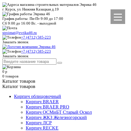
г. Курск, ул. Нижняя Казацкая д.19
График работы: Пн-Пт 9:00 до 17:00
Сб 9:00 до 16:00 Вс. - выходной
stroimat@evrika46.ru
+7 (4712) 585-223
Заказать звонок
+7 (4712) 585-223
Заказать звонок
0
р
0
товаров
Каталог товаров
Каталог товаров
Кирпич облицовочный
Кирпич BRAER
Кирпич BRAER PRO
Кирпич ОСМиБТ Старый Оскол
Кирпич ЖКЗ Железногорский
Кирпич ЛСР
Кирпич RECKE