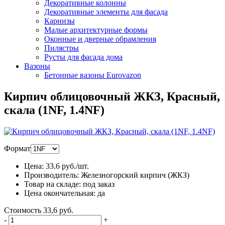
Декоративные колонны
Декоративные элементы для фасада
Карнизы
Малые архитектурные формы
Оконные и дверные обрамления
Пилястры
Русты для фасада дома
Вазоны
Бетонные вазоны Eurovazon
Кирпич облицовочный ЖКЗ, Красный,
скала (1NF, 1.4NF)
Формат
Цена:
33.6
руб./шт.
Производитель:
Железногорский кирпич (ЖКЗ)
Товар на складе:
под заказ
Цена окончательная:
да
Стоимость
33,6 руб.
-
+