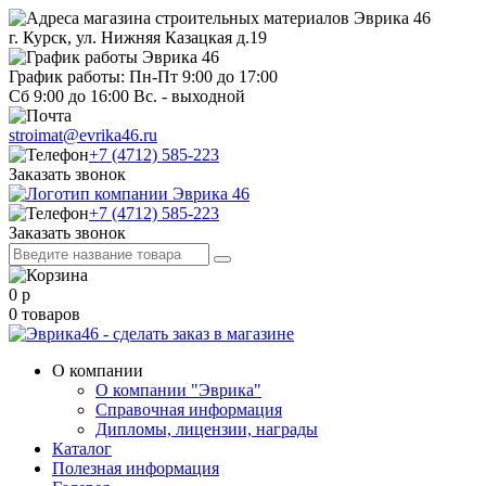
г. Курск, ул. Нижняя Казацкая д.19
График работы: Пн-Пт 9:00 до 17:00
Сб 9:00 до 16:00 Вс. - выходной
stroimat@evrika46.ru
+7 (4712) 585-223
Заказать звонок
+7 (4712) 585-223
Заказать звонок
0
р
0
товаров
О компании
О компании "Эврика"
Справочная информация
Дипломы, лицензии, награды
Каталог
Полезная информация