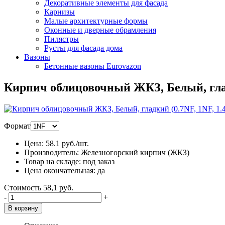
Декоративные элементы для фасада
Карнизы
Малые архитектурные формы
Оконные и дверные обрамления
Пилястры
Русты для фасада дома
Вазоны
Бетонные вазоны Eurovazon
Кирпич облицовочный ЖКЗ, Белый, глад
Формат
Цена:
58.1
руб./шт.
Производитель:
Железногорский кирпич (ЖКЗ)
Товар на складе:
под заказ
Цена окончательная:
да
Стоимость
58,1 руб.
-
+
В корзину