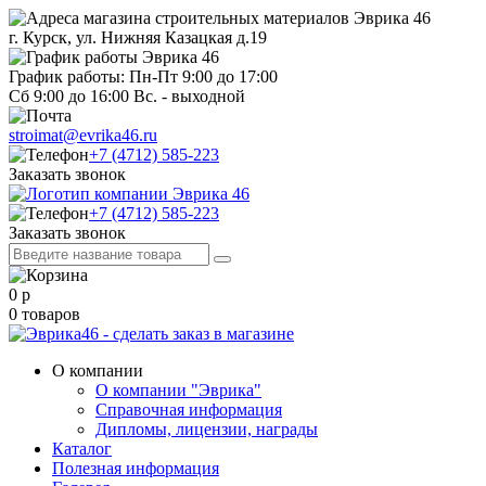
г. Курск, ул. Нижняя Казацкая д.19
График работы: Пн-Пт 9:00 до 17:00
Сб 9:00 до 16:00 Вс. - выходной
stroimat@evrika46.ru
+7 (4712) 585-223
Заказать звонок
+7 (4712) 585-223
Заказать звонок
0
р
0
товаров
О компании
О компании "Эврика"
Справочная информация
Дипломы, лицензии, награды
Каталог
Полезная информация