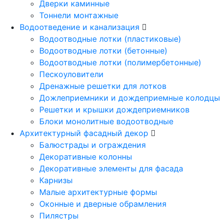
Дверки каминные
Тоннели монтажные
Водоотведение и канализация
Водоотводные лотки (пластиковые)
Водоотводные лотки (бетонные)
Водоотводные лотки (полимербетонные)
Пескоуловители
Дренажные решетки для лотков
Дожлеприемники и дождеприемные колодцы
Решетки и крышки дождеприемников
Блоки монолитные водоотводные
Архитектурный фасадный декор
Балюстрады и ограждения
Декоративные колонны
Декоративные элементы для фасада
Карнизы
Малые архитектурные формы
Оконные и дверные обрамления
Пилястры