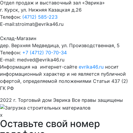
Отдел продаж и выставочный зал «Эврика»
г. Курск, ул. Нижняя Казацкая д.26
Телефон:
(4712) 585-223
E-mail:stroimat@evrika46.ru
Склад-Магазин
дер. Верхняя Медведица, ул. Производственная, 5
Телефон:
+7 (4712) 70-70-34
E-mail: medved@evrika46.ru
Информация на интернет-сайте
evrika46.ru
носит
информационный характер и не является публичной
офертой, определяемой положениями Статьи 437 (2)
ГК РФ
2022 г. Торговый дом Эврика Все правы защищены
x
Оставьте свой номер