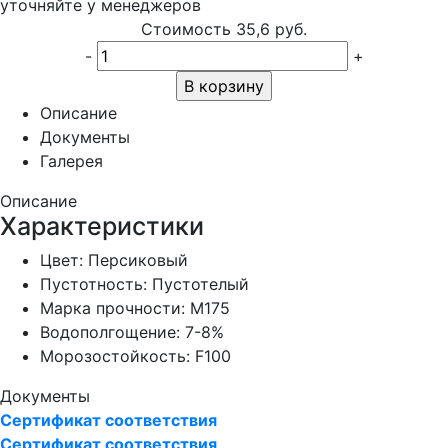
уточняйте у менеджеров
Стоимость
35,6 руб.
-
+
В корзину
Описание
Документы
Галерея
Описание
Характеристики
Цвет:
Персиковый
Пустотность:
Пустотелый
Марка прочности:
М175
Водополгощение:
7-8%
Морозостойкость:
F100
Документы
Сертификат соответствия
Сертификат соответствия