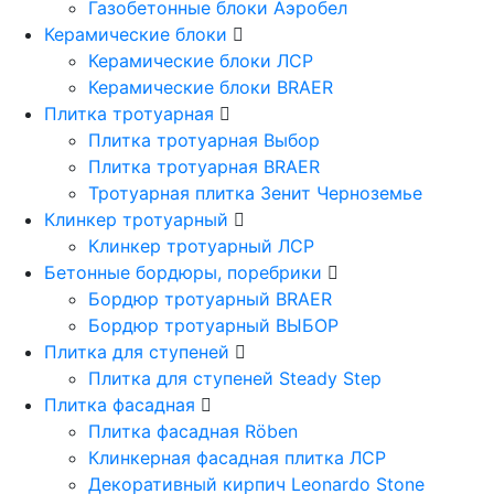
Газобетонные блоки Аэробел
Керамические блоки
Керамические блоки ЛСР
Керамические блоки BRAER
Плитка тротуарная
Плитка тротуарная Выбор
Плитка тротуарная BRAER
Тротуарная плитка Зенит Черноземье
Клинкер тротуарный
Клинкер тротуарный ЛСР
Бетонные бордюры, поребрики
Бордюр тротуарный BRAER
Бордюр тротуарный ВЫБОР
Плитка для ступеней
Плитка для ступеней Steady Step
Плитка фасадная
Плитка фасадная Röben
Клинкерная фасадная плитка ЛСР
Декоративный кирпич Leonardo Stone