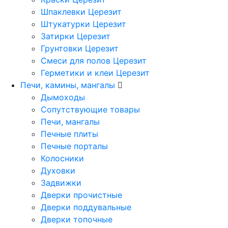
Шпаклевки Церезит
Штукатурки Церезит
Затирки Церезит
Грунтовки Церезит
Смеси для полов Церезит
Герметики и клеи Церезит
Печи, камины, мангалы
Дымоходы
Сопутствующие товары
Печи, мангалы
Печные плиты
Печные порталы
Колосники
Духовки
Задвижки
Дверки прочистные
Дверки поддувальные
Дверки топочные