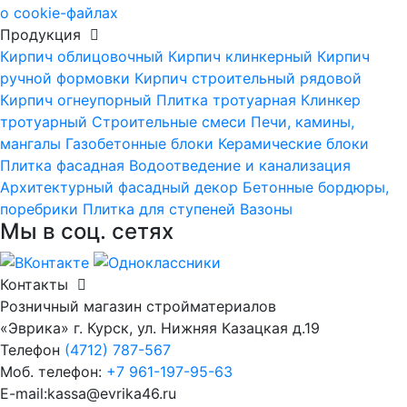
о cookie-файлах
Продукция
Кирпич облицовочный
Кирпич клинкерный
Кирпич
ручной формовки
Кирпич строительный рядовой
Кирпич огнеупорный
Плитка тротуарная
Клинкер
тротуарный
Строительные смеси
Печи, камины,
мангалы
Газобетонные блоки
Керамические блоки
Плитка фасадная
Водоотведение и канализация
Архитектурный фасадный декор
Бетонные бордюры,
поребрики
Плитка для ступеней
Вазоны
Мы в соц. сетях
Контакты
Розничный магазин стройматериалов
«Эврика» г. Курск, ул. Нижняя Казацкая д.19
Телефон
(4712) 787-567
Моб. телефон:
+7 961-197-95-63
E-mail:kassa@evrika46.ru