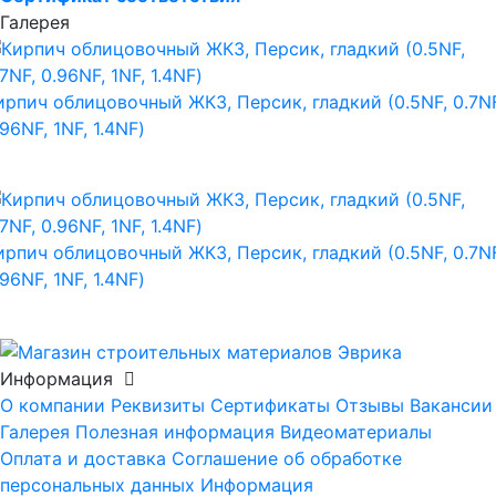
Галерея
ирпич облицовочный ЖКЗ, Персик, гладкий (0.5NF, 0.7NF
.96NF, 1NF, 1.4NF)
ирпич облицовочный ЖКЗ, Персик, гладкий (0.5NF, 0.7NF
.96NF, 1NF, 1.4NF)
Информация
О компании
Реквизиты
Сертификаты
Отзывы
Вакансии
Галерея
Полезная информация
Видеоматериалы
Оплата и доставка
Соглашение об обработке
персональных данных
Информация