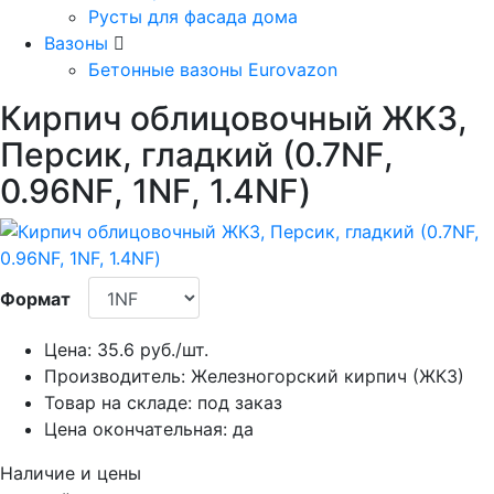
Русты для фасада дома
Вазоны
Бетонные вазоны Eurovazon
Кирпич облицовочный ЖКЗ,
Персик, гладкий (0.7NF,
0.96NF, 1NF, 1.4NF)
Формат
Цена:
35.6
руб./шт.
Производитель:
Железногорский кирпич (ЖКЗ)
Товар на складе:
под заказ
Цена окончательная:
да
Наличие и цены