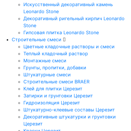
Искусственный декоративный камень
Leonardo Stone
Декоративный ригельный кирпич Leonardo
Stone
Гипсовая плитка Leonardo Stone
Строительные смеси
Цветные кладочные растворы и смеси
Теплый кладочный раствор
Монтажные смеси
Грунты, пропитки, добавки
Штукатурные смеси
Строительные смеси BRAER
Клей для плитки Церезит
Затирки и грунтовки Церезит
Гидроизоляция Церезит
Штукатурно-клеевые составы Церезит
Декоративные штукатурки и грунтовки
Церезит
Краски Церезит