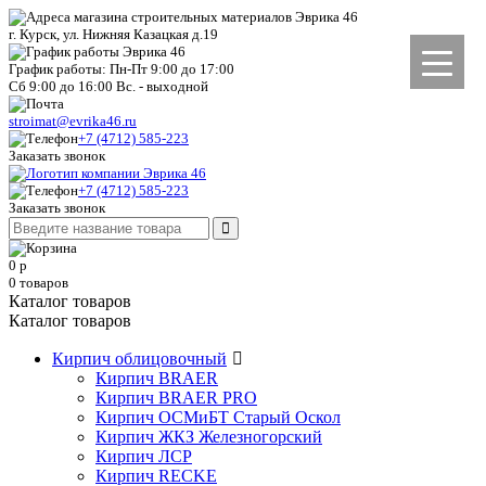
г. Курск, ул. Нижняя Казацкая д.19
График работы: Пн-Пт 9:00 до 17:00
Сб 9:00 до 16:00 Вс. - выходной
stroimat@evrika46.ru
+7 (4712) 585-223
Заказать звонок
+7 (4712) 585-223
Заказать звонок
0
р
0
товаров
Каталог товаров
Каталог товаров
Кирпич облицовочный
Кирпич BRAER
Кирпич BRAER PRO
Кирпич ОСМиБТ Старый Оскол
Кирпич ЖКЗ Железногорский
Кирпич ЛСР
Кирпич RECKE