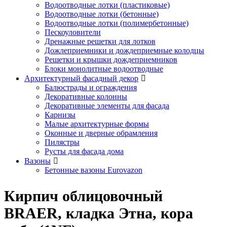
Водоотводные лотки (пластиковые)
Водоотводные лотки (бетонные)
Водоотводные лотки (полимербетонные)
Пескоуловители
Дренажные решетки для лотков
Дожлеприемники и дождеприемные колодцы
Решетки и крышки дождеприемников
Блоки монолитные водоотводные
Архитектурный фасадный декор
Балюстрады и ограждения
Декоративные колонны
Декоративные элементы для фасада
Карнизы
Малые архитектурные формы
Оконные и дверные обрамления
Пилястры
Русты для фасада дома
Вазоны
Бетонные вазоны Eurovazon
Кирпич облицовочный
BRAER, кладка Этна, кора