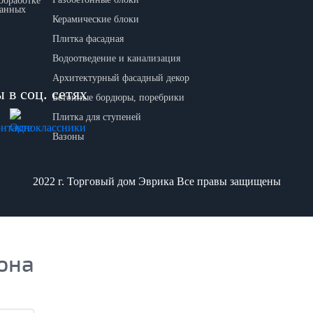
обработке
данных
Керамические блоки
Плитка фасадная
Водоотведение и канализация
Архитектурный фасадный декор
 в соц. сетях
Бетонные бордюры, поребрики
Плитка для ступеней
Вазоны
2022 г. Торговый дом Эврика Все правы защищены
она