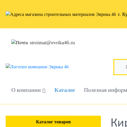
г. К
stroimat@evrika46.ru
О компании
Каталог
Полезная инфор
Ки
Каталог товаров