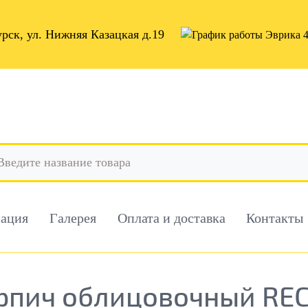
урск, ул. Нижняя Казацкая д.19
мация
Галерея
Оплата и доставка
Контакты
рпич облицовочный RECK