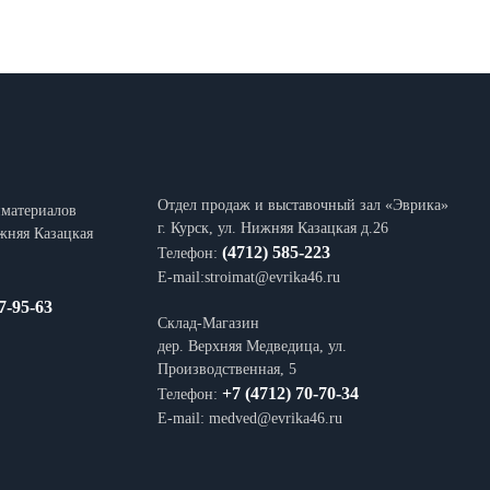
Отдел продаж и выставочный зал «Эврика»
йматериалов
г. Курск, ул. Нижняя Казацкая д.26
ижняя Казацкая
(4712) 585-223
Телефон:
E-mail:stroimat@evrika46.ru
7-95-63
Склад-Магазин
дер. Верхняя Медведица, ул.
Производственная, 5
+7 (4712) 70-70-34
Телефон:
E-mail: medved@evrika46.ru