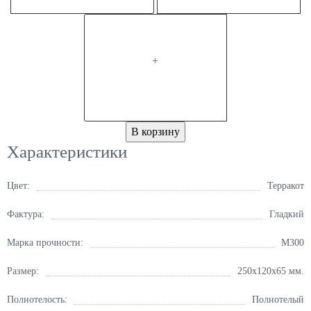
+
В корзину
Характеристики
Цвет:
Терракот
Фактура:
Гладкий
Марка прочности:
М300
Размер:
250х120х65 мм.
Полнотелость:
Полнотелый