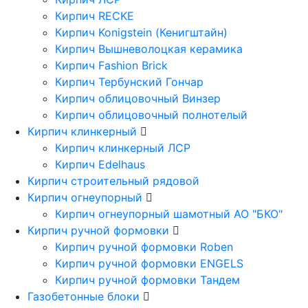
Кирпич RECKE
Кирпич Konigstein (Кенигштайн)
Кирпич Вышневолоцкая керамика
Кирпич Fashion Brick
Кирпич Тербунский Гончар
Кирпич облицовочный Винзер
Кирпич облицовочный полнотелый
Кирпич клинкерный
Кирпич клинкерный ЛСР
Кирпич Edelhaus
Кирпич строительный рядовой
Кирпич огнеупорный
Кирпич огнеупорный шамотный АО "БКО"
Кирпич ручной формовки
Кирпич ручной формовки Roben
Кирпич ручной формовки ENGELS
Кирпич ручной формовки Тандем
Газобетонные блоки