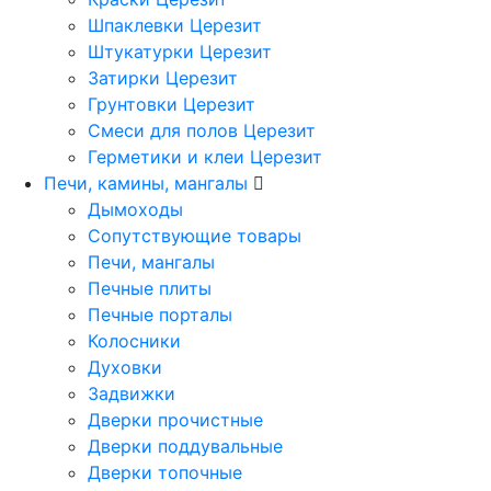
Шпаклевки Церезит
Штукатурки Церезит
Затирки Церезит
Грунтовки Церезит
Смеси для полов Церезит
Герметики и клеи Церезит
Печи, камины, мангалы
Дымоходы
Сопутствующие товары
Печи, мангалы
Печные плиты
Печные порталы
Колосники
Духовки
Задвижки
Дверки прочистные
Дверки поддувальные
Дверки топочные