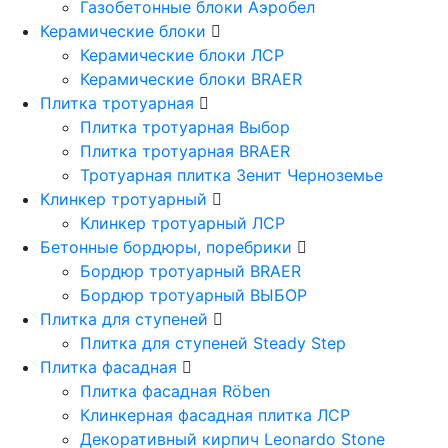
Газобетонные блоки Аэробел
Керамические блоки
Керамические блоки ЛСР
Керамические блоки BRAER
Плитка тротуарная
Плитка тротуарная Выбор
Плитка тротуарная BRAER
Тротуарная плитка Зенит Черноземье
Клинкер тротуарный
Клинкер тротуарный ЛСР
Бетонные бордюры, поребрики
Бордюр тротуарный BRAER
Бордюр тротуарный ВЫБОР
Плитка для ступеней
Плитка для ступеней Steady Step
Плитка фасадная
Плитка фасадная Röben
Клинкерная фасадная плитка ЛСР
Декоративный кирпич Leonardo Stone