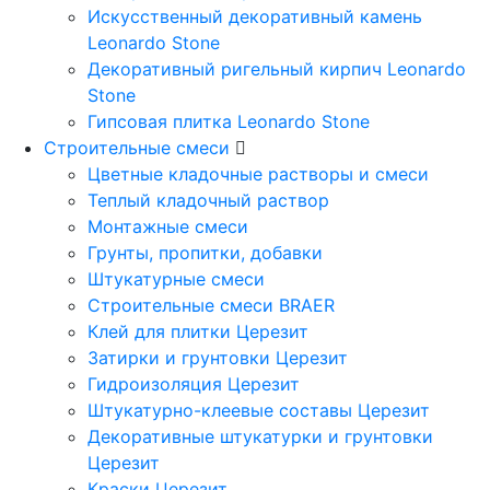
Искусственный декоративный камень
Leonardo Stone
Декоративный ригельный кирпич Leonardo
Stone
Гипсовая плитка Leonardo Stone
Строительные смеси
Цветные кладочные растворы и смеси
Теплый кладочный раствор
Монтажные смеси
Грунты, пропитки, добавки
Штукатурные смеси
Строительные смеси BRAER
Клей для плитки Церезит
Затирки и грунтовки Церезит
Гидроизоляция Церезит
Штукатурно-клеевые составы Церезит
Декоративные штукатурки и грунтовки
Церезит
Краски Церезит