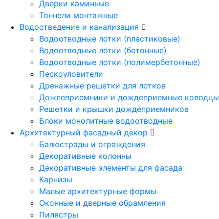
Дверки каминные
Тоннели монтажные
Водоотведение и канализация
Водоотводные лотки (пластиковые)
Водоотводные лотки (бетонные)
Водоотводные лотки (полимербетонные)
Пескоуловители
Дренажные решетки для лотков
Дожлеприемники и дождеприемные колодцы
Решетки и крышки дождеприемников
Блоки монолитные водоотводные
Архитектурный фасадный декор
Балюстрады и ограждения
Декоративные колонны
Декоративные элементы для фасада
Карнизы
Малые архитектурные формы
Оконные и дверные обрамления
Пилястры