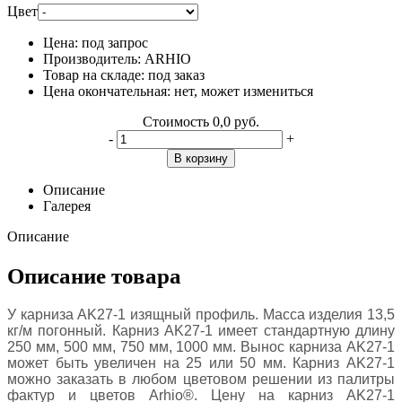
Цвет
Цена:
под запрос
Производитель:
ARHIO
Товар на складе:
под заказ
Цена окончательная:
нет, может измениться
Стоимость
0,0 руб.
-
+
В корзину
Описание
Галерея
Описание
Описание товара
У карниза AK27-1 изящный профиль. Масса изделия 13,5
кг/м погонный. Карниз AK27-1 имеет стандартную длину
250 мм, 500 мм, 750 мм, 1000 мм. Вынос карниза AK27-1
может быть увеличен на 25 или 50 мм. Карниз AK27-1
можно заказать в любом цветовом решении из палитры
фактур и цветов Arhio®. Цену на карниз AK27-1