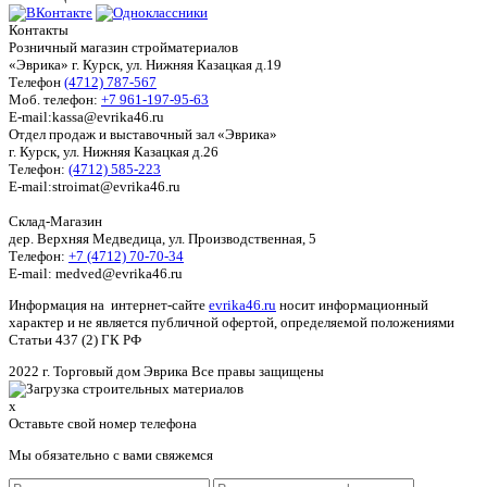
Контакты
Розничный магазин стройматериалов
«Эврика» г. Курск, ул. Нижняя Казацкая д.19
Телефон
(4712) 787-567
Моб. телефон:
+7 961-197-95-63
E-mail:kassa@evrika46.ru
Отдел продаж и выставочный зал «Эврика»
г. Курск, ул. Нижняя Казацкая д.26
Телефон:
(4712) 585-223
E-mail:stroimat@evrika46.ru
Склад-Магазин
дер. Верхняя Медведица, ул. Производственная, 5
Телефон:
+7 (4712) 70-70-34
E-mail: medved@evrika46.ru
Информация на интернет-сайте
evrika46.ru
носит информационный
характер и не является публичной офертой, определяемой положениями
Статьи 437 (2) ГК РФ
2022 г. Торговый дом Эврика Все правы защищены
x
Оставьте свой номер телефона
Мы обязательно с вами свяжемся