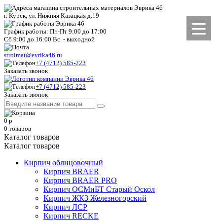
г. Курск, ул. Нижняя Казацкая д.19
График работы: Пн-Пт 9:00 до 17:00
Сб 9:00 до 16:00 Вс. - выходной
stroimat@evrika46.ru
+7 (4712) 585-223
Заказать звонок
+7 (4712) 585-223
Заказать звонок
0
р
0
товаров
Каталог товаров
Каталог товаров
Кирпич облицовочный
Кирпич BRAER
Кирпич BRAER PRO
Кирпич ОСМиБТ Старый Оскол
Кирпич ЖКЗ Железногорский
Кирпич ЛСР
Кирпич RECKE