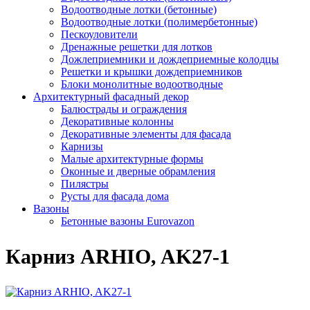
Водоотводные лотки (бетонные)
Водоотводные лотки (полимербетонные)
Пескоуловители
Дренажные решетки для лотков
Дожлеприемники и дождеприемные колодцы
Решетки и крышки дождеприемников
Блоки монолитные водоотводные
Архитектурный фасадный декор
Балюстрады и ограждения
Декоративные колонны
Декоративные элементы для фасада
Карнизы
Малые архитектурные формы
Оконные и дверные обрамления
Пилястры
Русты для фасада дома
Вазоны
Бетонные вазоны Eurovazon
Карниз ARHIO, AK27-1