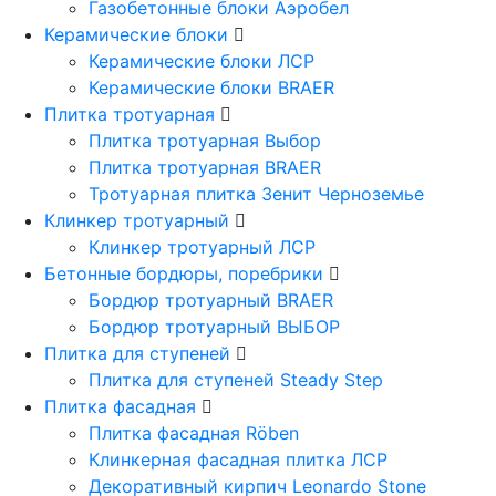
Газобетонные блоки Аэробел
Керамические блоки
Керамические блоки ЛСР
Керамические блоки BRAER
Плитка тротуарная
Плитка тротуарная Выбор
Плитка тротуарная BRAER
Тротуарная плитка Зенит Черноземье
Клинкер тротуарный
Клинкер тротуарный ЛСР
Бетонные бордюры, поребрики
Бордюр тротуарный BRAER
Бордюр тротуарный ВЫБОР
Плитка для ступеней
Плитка для ступеней Steady Step
Плитка фасадная
Плитка фасадная Röben
Клинкерная фасадная плитка ЛСР
Декоративный кирпич Leonardo Stone