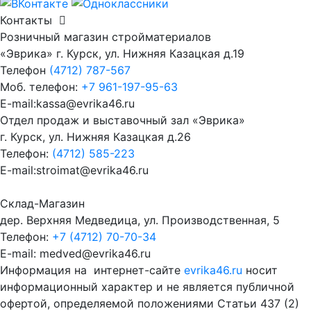
Контакты
Розничный магазин стройматериалов
«Эврика» г. Курск, ул. Нижняя Казацкая д.19
Телефон
(4712) 787-567
Моб. телефон:
+7 961-197-95-63
E-mail:kassa@evrika46.ru
Отдел продаж и выставочный зал «Эврика»
г. Курск, ул. Нижняя Казацкая д.26
Телефон:
(4712) 585-223
E-mail:stroimat@evrika46.ru
Склад-Магазин
дер. Верхняя Медведица, ул. Производственная, 5
Телефон:
+7 (4712) 70-70-34
E-mail: medved@evrika46.ru
Информация на интернет-сайте
evrika46.ru
носит
информационный характер и не является публичной
офертой, определяемой положениями Статьи 437 (2)