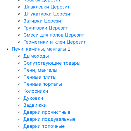
Шпаклевки Церезит
Штукатурки Церезит
Затирки Церезит
Грунтовки Церезит
Смеси для полов Церезит
Герметики и клеи Церезит
Печи, камины, мангалы
Дымоходы
Сопутствующие товары
Печи, мангалы
Печные плиты
Печные порталы
Колосники
Духовки
Задвижки
Дверки прочистные
Дверки поддувальные
Дверки топочные