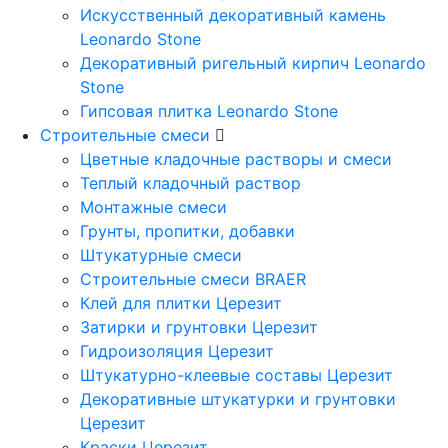
Искусственный декоративный камень
Leonardo Stone
Декоративный ригельный кирпич Leonardo
Stone
Гипсовая плитка Leonardo Stone
Строительные смеси
Цветные кладочные растворы и смеси
Теплый кладочный раствор
Монтажные смеси
Грунты, пропитки, добавки
Штукатурные смеси
Строительные смеси BRAER
Клей для плитки Церезит
Затирки и грунтовки Церезит
Гидроизоляция Церезит
Штукатурно-клеевые составы Церезит
Декоративные штукатурки и грунтовки
Церезит
Краски Церезит