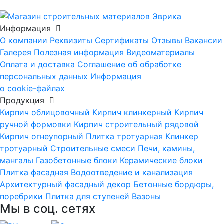
Информация
О компании
Реквизиты
Сертификаты
Отзывы
Вакансии
Галерея
Полезная информация
Видеоматериалы
Оплата и доставка
Соглашение об обработке
персональных данных
Информация
о cookie-файлах
Продукция
Кирпич облицовочный
Кирпич клинкерный
Кирпич
ручной формовки
Кирпич строительный рядовой
Кирпич огнеупорный
Плитка тротуарная
Клинкер
тротуарный
Строительные смеси
Печи, камины,
мангалы
Газобетонные блоки
Керамические блоки
Плитка фасадная
Водоотведение и канализация
Архитектурный фасадный декор
Бетонные бордюры,
поребрики
Плитка для ступеней
Вазоны
Мы в соц. сетях