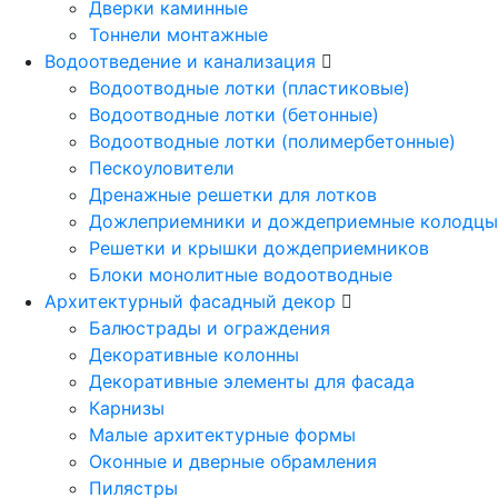
Дверки каминные
Тоннели монтажные
Водоотведение и канализация
Водоотводные лотки (пластиковые)
Водоотводные лотки (бетонные)
Водоотводные лотки (полимербетонные)
Пескоуловители
Дренажные решетки для лотков
Дожлеприемники и дождеприемные колодцы
Решетки и крышки дождеприемников
Блоки монолитные водоотводные
Архитектурный фасадный декор
Балюстрады и ограждения
Декоративные колонны
Декоративные элементы для фасада
Карнизы
Малые архитектурные формы
Оконные и дверные обрамления
Пилястры