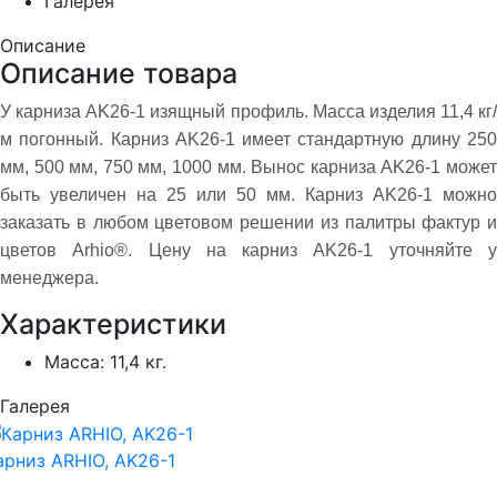
Галерея
Описание
Описание товара
У карниза AK26-1 изящный профиль. Масса изделия 11,4 кг/
м погонный. Карниз AK26-1 имеет стандартную длину 250
мм, 500 мм, 750 мм, 1000 мм. Вынос карниза AK26-1 может
быть увеличен на 25 или 50 мм. Карниз AK26-1 можно
заказать в любом цветовом решении из палитры фактур и
цветов Arhio®. Цену на карниз AK26-1 уточняйте у
менеджера.
Характеристики
Масса:
11,4 кг.
Галерея
арниз ARHIO, AK26-1