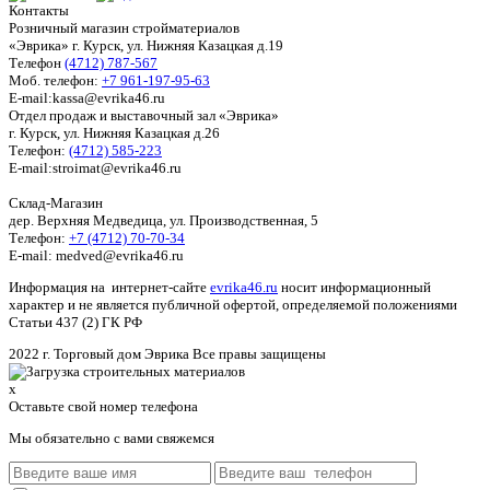
Контакты
Розничный магазин стройматериалов
«Эврика» г. Курск, ул. Нижняя Казацкая д.19
Телефон
(4712) 787-567
Моб. телефон:
+7 961-197-95-63
E-mail:kassa@evrika46.ru
Отдел продаж и выставочный зал «Эврика»
г. Курск, ул. Нижняя Казацкая д.26
Телефон:
(4712) 585-223
E-mail:stroimat@evrika46.ru
Склад-Магазин
дер. Верхняя Медведица, ул. Производственная, 5
Телефон:
+7 (4712) 70-70-34
E-mail: medved@evrika46.ru
Информация на интернет-сайте
evrika46.ru
носит информационный
характер и не является публичной офертой, определяемой положениями
Статьи 437 (2) ГК РФ
2022 г. Торговый дом Эврика Все правы защищены
x
Оставьте свой номер телефона
Мы обязательно с вами свяжемся