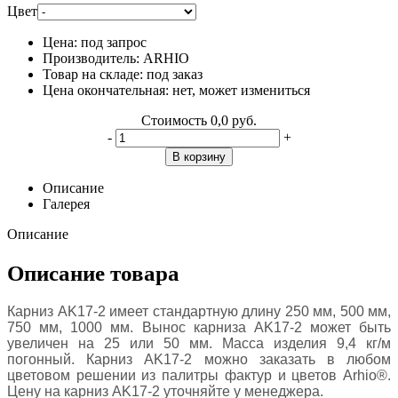
Цвет
Цена:
под запрос
Производитель:
ARHIO
Товар на складе:
под заказ
Цена окончательная:
нет, может измениться
Стоимость
0,0 руб.
-
+
В корзину
Описание
Галерея
Описание
Описание товара
Карниз AK17-2 имеет стандартную длину 250 мм, 500 мм,
750 мм, 1000 мм. Вынос карниза AK17-2 может быть
увеличен на 25 или 50 мм. Масса изделия 9,4 кг/м
погонный. Карниз AK17-2 можно заказать в любом
цветовом решении из палитры фактур и цветов Arhio®.
Цену на карниз AK17-2 уточняйте у менеджера.