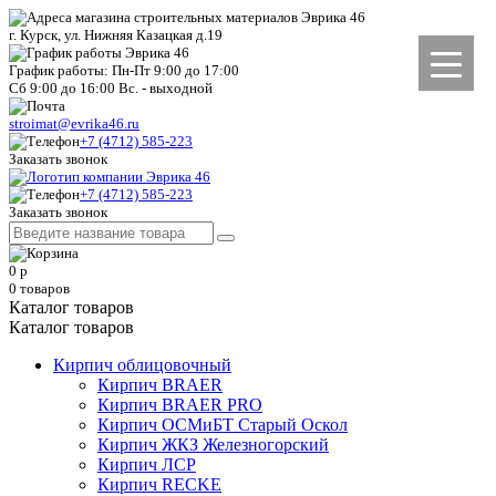
г. Курск, ул. Нижняя Казацкая д.19
График работы: Пн-Пт 9:00 до 17:00
Сб 9:00 до 16:00 Вс. - выходной
stroimat@evrika46.ru
+7 (4712) 585-223
Заказать звонок
+7 (4712) 585-223
Заказать звонок
0
р
0
товаров
Каталог товаров
Каталог товаров
Кирпич облицовочный
Кирпич BRAER
Кирпич BRAER PRO
Кирпич ОСМиБТ Старый Оскол
Кирпич ЖКЗ Железногорский
Кирпич ЛСР
Кирпич RECKE