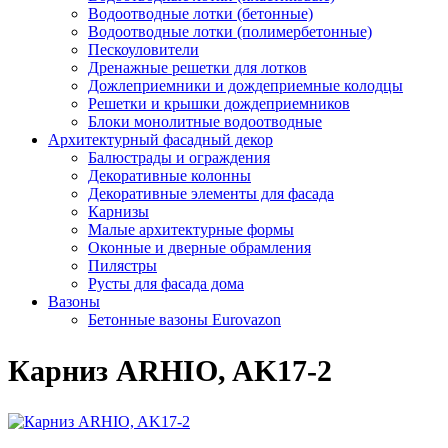
Водоотводные лотки (бетонные)
Водоотводные лотки (полимербетонные)
Пескоуловители
Дренажные решетки для лотков
Дожлеприемники и дождеприемные колодцы
Решетки и крышки дождеприемников
Блоки монолитные водоотводные
Архитектурный фасадный декор
Балюстрады и ограждения
Декоративные колонны
Декоративные элементы для фасада
Карнизы
Малые архитектурные формы
Оконные и дверные обрамления
Пилястры
Русты для фасада дома
Вазоны
Бетонные вазоны Eurovazon
Карниз ARHIO, AK17-2