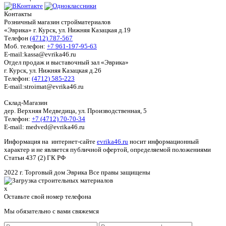
Контакты
Розничный магазин стройматериалов
«Эврика» г. Курск, ул. Нижняя Казацкая д.19
Телефон
(4712) 787-567
Моб. телефон:
+7 961-197-95-63
E-mail:kassa@evrika46.ru
Отдел продаж и выставочный зал «Эврика»
г. Курск, ул. Нижняя Казацкая д.26
Телефон:
(4712) 585-223
E-mail:stroimat@evrika46.ru
Склад-Магазин
дер. Верхняя Медведица, ул. Производственная, 5
Телефон:
+7 (4712) 70-70-34
E-mail: medved@evrika46.ru
Информация на интернет-сайте
evrika46.ru
носит информационный
характер и не является публичной офертой, определяемой положениями
Статьи 437 (2) ГК РФ
2022 г. Торговый дом Эврика Все правы защищены
x
Оставьте свой номер телефона
Мы обязательно с вами свяжемся