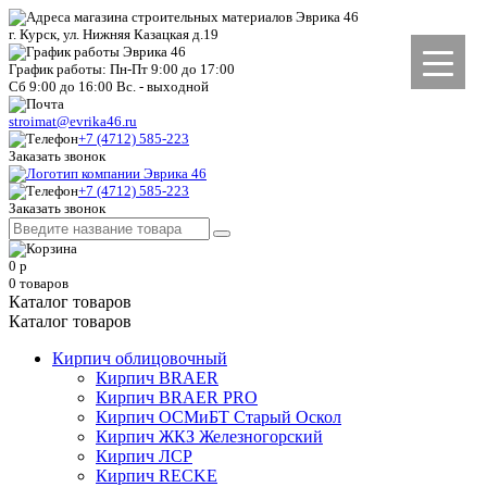
г. Курск, ул. Нижняя Казацкая д.19
График работы: Пн-Пт 9:00 до 17:00
Сб 9:00 до 16:00 Вс. - выходной
stroimat@evrika46.ru
+7 (4712) 585-223
Заказать звонок
+7 (4712) 585-223
Заказать звонок
0
р
0
товаров
Каталог товаров
Каталог товаров
Кирпич облицовочный
Кирпич BRAER
Кирпич BRAER PRO
Кирпич ОСМиБТ Старый Оскол
Кирпич ЖКЗ Железногорский
Кирпич ЛСР
Кирпич RECKE