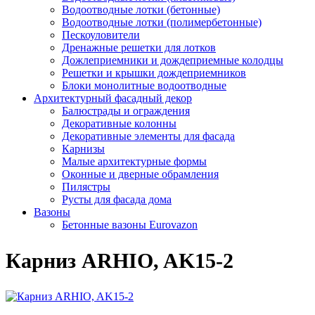
Водоотводные лотки (бетонные)
Водоотводные лотки (полимербетонные)
Пескоуловители
Дренажные решетки для лотков
Дожлеприемники и дождеприемные колодцы
Решетки и крышки дождеприемников
Блоки монолитные водоотводные
Архитектурный фасадный декор
Балюстрады и ограждения
Декоративные колонны
Декоративные элементы для фасада
Карнизы
Малые архитектурные формы
Оконные и дверные обрамления
Пилястры
Русты для фасада дома
Вазоны
Бетонные вазоны Eurovazon
Карниз ARHIO, AK15-2