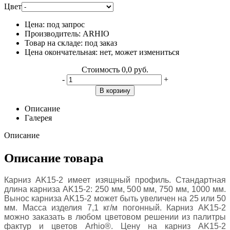
Цвет
Цена:
под запрос
Производитель:
ARHIO
Товар на складе:
под заказ
Цена окончательная:
нет, может измениться
Стоимость
0,0 руб.
-
+
В корзину
Описание
Галерея
Описание
Описание товара
Карниз AK15-2 имеет изящный профиль. Стандартная
длина карниза AK15-2: 250 мм, 500 мм, 750 мм, 1000 мм.
Вынос карниза AK15-2 может быть увеличен на 25 или 50
мм. Масса изделия 7,1 кг/м погонный. Карниз AK15-2
можно заказать в любом цветовом решении из палитры
фактур и цветов Arhio®. Цену на карниз AK15-2