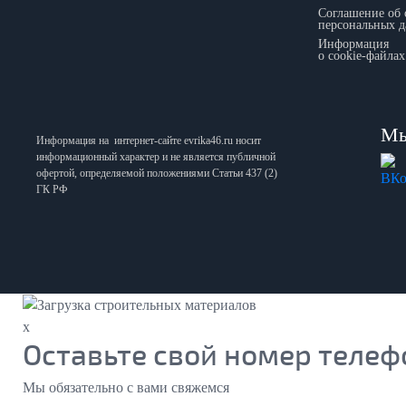
Соглашение об 
персональных 
Информация
о cookie-файлах
Мы
Информация на интернет-сайте
evrika46.ru
носит
информационный характер и не является публичной
офертой, определяемой положениями Статьи 437 (2)
ГК РФ
x
Оставьте свой номер телеф
Мы обязательно с вами свяжемся