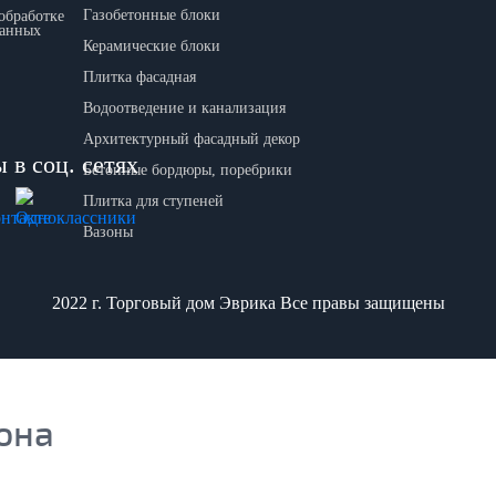
Газобетонные блоки
обработке
данных
Керамические блоки
Плитка фасадная
Водоотведение и канализация
Архитектурный фасадный декор
 в соц. сетях
Бетонные бордюры, поребрики
Плитка для ступеней
Вазоны
2022 г. Торговый дом Эврика Все правы защищены
она