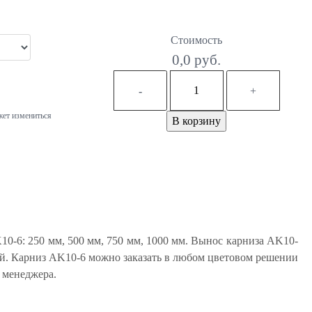
Стоимость
0,0 руб.
-
+
жет измениться
В корзину
0-6: 250 мм, 500 мм, 750 мм, 1000 мм. Вынос карниза AK10-
ный. Карниз AK10-6 можно заказать в любом цветовом решении
 менеджера.