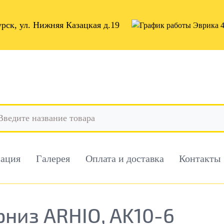
урск, ул. Нижняя Казацкая д.19
мация
Галерея
Оплата и доставка
Контакты
рниз ARHIO, AK10-6