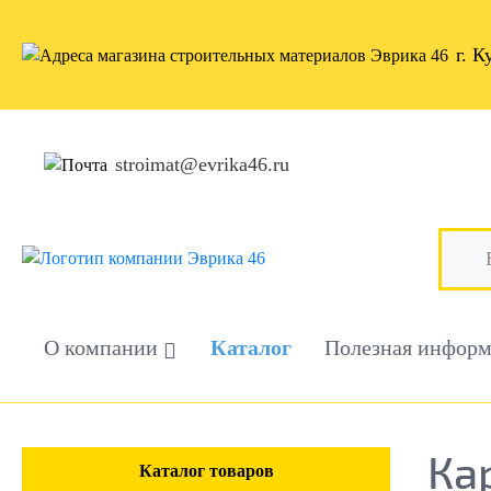
г. К
stroimat@evrika46.ru
О компании
Каталог
Полезная инфор
Ка
Каталог товаров