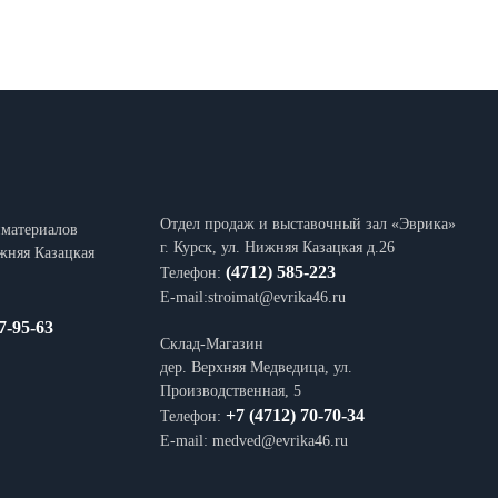
Отдел продаж и выставочный зал «Эврика»
йматериалов
г. Курск, ул. Нижняя Казацкая д.26
ижняя Казацкая
(4712) 585-223
Телефон:
E-mail:stroimat@evrika46.ru
7-95-63
Склад-Магазин
дер. Верхняя Медведица, ул.
Производственная, 5
+7 (4712) 70-70-34
Телефон:
E-mail: medved@evrika46.ru