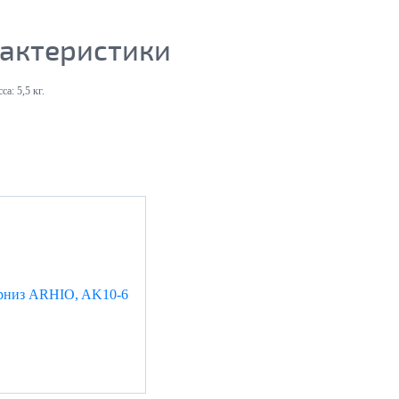
актеристики
са:
5,5 кг.