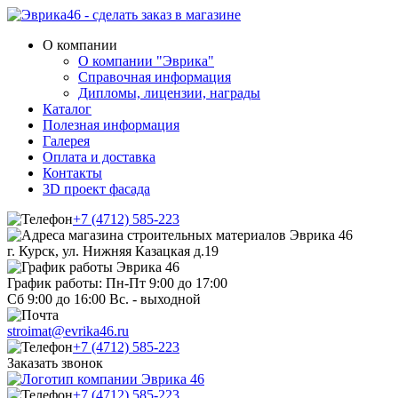
О компании
О компании "Эврика"
Справочная информация
Дипломы, лицензии, награды
Каталог
Полезная информация
Галерея
Оплата и доставка
Контакты
3D проект фасада
+7 (4712) 585-223
г. Курск, ул. Нижняя Казацкая д.19
График работы: Пн-Пт 9:00 до 17:00
Сб 9:00 до 16:00 Вс. - выходной
stroimat@evrika46.ru
+7 (4712) 585-223
Заказать звонок
+7 (4712) 585-223