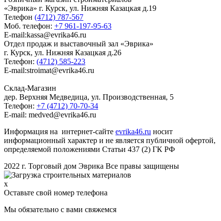
«Эврика» г. Курск, ул. Нижняя Казацкая д.19
Телефон
(4712) 787-567
Моб. телефон:
+7 961-197-95-63
E-mail:kassa@evrika46.ru
Отдел продаж и выставочный зал «Эврика»
г. Курск, ул. Нижняя Казацкая д.26
Телефон:
(4712) 585-223
E-mail:stroimat@evrika46.ru
Склад-Магазин
дер. Верхняя Медведица, ул. Производственная, 5
Телефон:
+7 (4712) 70-70-34
E-mail: medved@evrika46.ru
Информация на интернет-сайте
evrika46.ru
носит
информационный характер и не является публичной офертой,
определяемой положениями Статьи 437 (2) ГК РФ
2022 г. Торговый дом Эврика Все правы защищены
x
Оставьте свой номер телефона
Мы обязательно с вами свяжемся