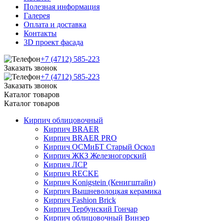
Полезная информация
Галерея
Оплата и доставка
Контакты
3D проект фасада
+7 (4712) 585-223
Заказать звонок
+7 (4712) 585-223
Заказать звонок
Каталог товаров
Каталог товаров
Кирпич облицовочный
Кирпич BRAER
Кирпич BRAER PRO
Кирпич ОСМиБТ Старый Оскол
Кирпич ЖКЗ Железногорский
Кирпич ЛСР
Кирпич RECKE
Кирпич Konigstein (Кенигштайн)
Кирпич Вышневолоцкая керамика
Кирпич Fashion Brick
Кирпич Тербунский Гончар
Кирпич облицовочный Винзер