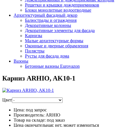
Решетки и крышки дождеприемников
Блоки монолитные водоотводные
Архитектурный фасадный декор
Балюстрады и ограждения
Декоративные колонны
Декоративные элементы для фасада
Карнизы
Малые архитектурные формы
Оконные и дверные обрамления
Пилястры
Русты для фасада дома
Вазоны
Бетонные вазоны Eurovazon
Карниз ARHIO, AK10-1
Цвет
Цена:
под запрос
Производитель:
ARHIO
Товар на складе:
под заказ
Цена окончательная:
нет, может измениться