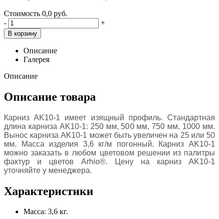
Стоимость
0,0 руб.
-
+
В корзину
Описание
Галерея
Описание
Описание товара
Карниз AK10-1 имеет изящный профиль. Стандартная
длина карниза AK10-1: 250 мм, 500 мм, 750 мм, 1000 мм.
Вынос карниза AK10-1 может быть увеличен на 25 или 50
мм. Масса изделия 3,6 кг/м погонный. Карниз AK10-1
можно заказать в любом цветовом решении из палитры
фактур и цветов Arhio®. Цену на карниз AK10-1
уточняйте у менеджера.
Характеристики
Масса:
3,6 кг.