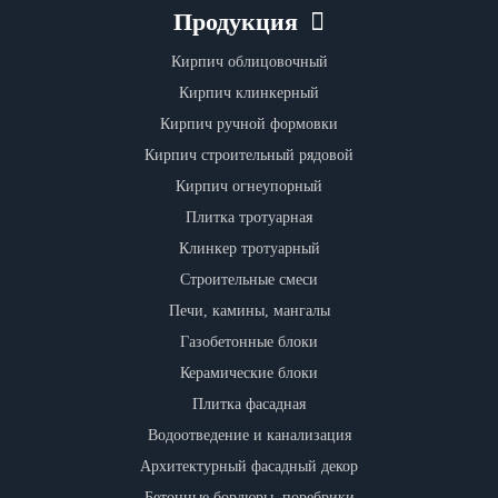
Продукция
Кирпич облицовочный
Кирпич клинкерный
Кирпич ручной формовки
Кирпич строительный рядовой
Кирпич огнеупорный
Плитка тротуарная
Клинкер тротуарный
Строительные смеси
Печи, камины, мангалы
Газобетонные блоки
Керамические блоки
Плитка фасадная
Водоотведение и канализация
Архитектурный фасадный декор
Бетонные бордюры, поребрики