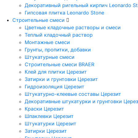
Декоративный ригельный кирпич Leonardo S
Гипсовая плитка Leonardo Stone
Строительные смеси
Цветные кладочные растворы и смеси
Теплый кладочный раствор
Монтажные смеси
Грунты, пропитки, добавки
Штукатурные смеси
Строительные смеси BRAER
Клей для плитки Церезит
Затирки и грунтовки Церезит
Гидроизоляция Церезит
Штукатурно-клеевые составы Церезит
Декоративные штукатурки и грунтовки Цере
Краски Церезит
Шпаклевки Церезит
Штукатурки Церезит
Затирки Церезит