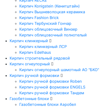
Кирпич RECKE
Кирпич Konigstein (Кенигштайн)
Кирпич Вышневолоцкая керамика
Кирпич Fashion Brick
Кирпич Тербунский Гончар
Кирпич облицовочный Винзер
Кирпич облицовочный полнотелый
Кирпич клинкерный
Кирпич клинкерный ЛСР
Кирпич Edelhaus
Кирпич строительный рядовой
Кирпич огнеупорный
Кирпич огнеупорный шамотный АО "БКО"
Кирпич ручной формовки
Кирпич ручной формовки Roben
Кирпич ручной формовки ENGELS
Кирпич ручной формовки Тандем
Газобетонные блоки
Газобетонные блоки Аэробел