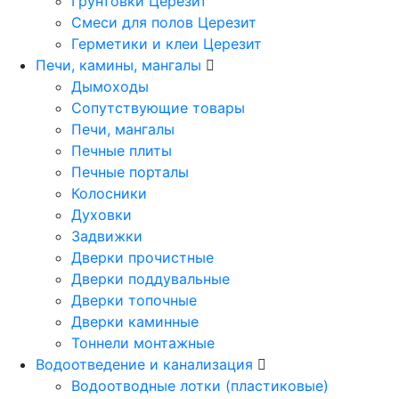
Грунтовки Церезит
Смеси для полов Церезит
Герметики и клеи Церезит
Печи, камины, мангалы
Дымоходы
Сопутствующие товары
Печи, мангалы
Печные плиты
Печные порталы
Колосники
Духовки
Задвижки
Дверки прочистные
Дверки поддувальные
Дверки топочные
Дверки каминные
Тоннели монтажные
Водоотведение и канализация
Водоотводные лотки (пластиковые)