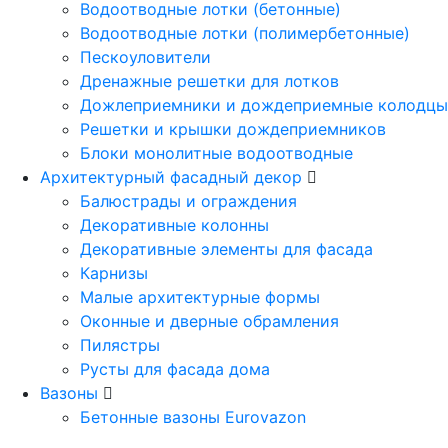
Водоотводные лотки (бетонные)
Водоотводные лотки (полимербетонные)
Пескоуловители
Дренажные решетки для лотков
Дожлеприемники и дождеприемные колодцы
Решетки и крышки дождеприемников
Блоки монолитные водоотводные
Архитектурный фасадный декор
Балюстрады и ограждения
Декоративные колонны
Декоративные элементы для фасада
Карнизы
Малые архитектурные формы
Оконные и дверные обрамления
Пилястры
Русты для фасада дома
Вазоны
Бетонные вазоны Eurovazon