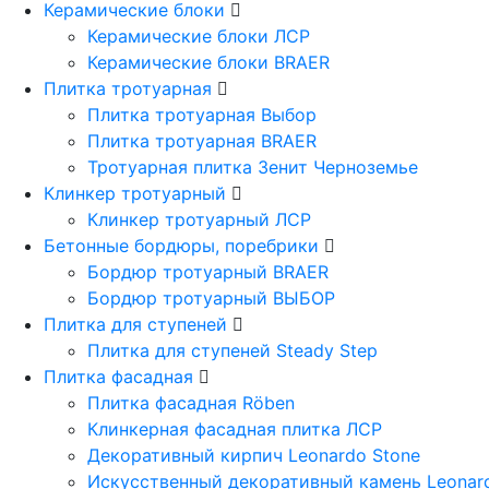
Керамические блоки
Керамические блоки ЛСР
Керамические блоки BRAER
Плитка тротуарная
Плитка тротуарная Выбор
Плитка тротуарная BRAER
Тротуарная плитка Зенит Черноземье
Клинкер тротуарный
Клинкер тротуарный ЛСР
Бетонные бордюры, поребрики
Бордюр тротуарный BRAER
Бордюр тротуарный ВЫБОР
Плитка для ступеней
Плитка для ступеней Steady Step
Плитка фасадная
Плитка фасадная Röben
Клинкерная фасадная плитка ЛСР
Декоративный кирпич Leonardo Stone
Искусственный декоративный камень Leonar