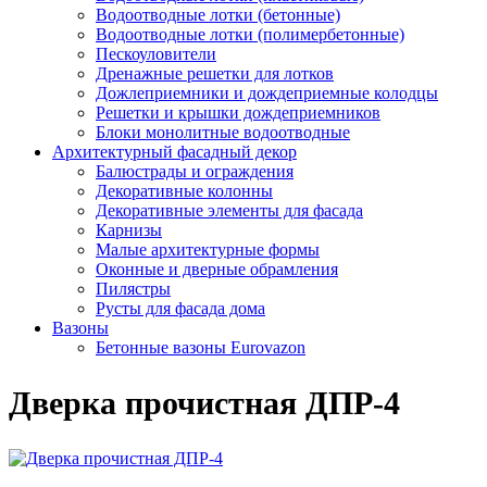
Водоотводные лотки (бетонные)
Водоотводные лотки (полимербетонные)
Пескоуловители
Дренажные решетки для лотков
Дожлеприемники и дождеприемные колодцы
Решетки и крышки дождеприемников
Блоки монолитные водоотводные
Архитектурный фасадный декор
Балюстрады и ограждения
Декоративные колонны
Декоративные элементы для фасада
Карнизы
Малые архитектурные формы
Оконные и дверные обрамления
Пилястры
Русты для фасада дома
Вазоны
Бетонные вазоны Eurovazon
Дверка прочистная ДПР-4