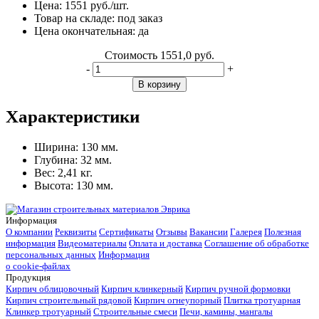
Цена:
1551
руб./шт.
Товар на складе:
под заказ
Цена окончательная:
да
Стоимость
1551,0 руб.
-
+
В корзину
Характеристики
Ширина:
130 мм.
Глубина:
32 мм.
Вес:
2,41 кг.
Высота:
130 мм.
Информация
О компании
Реквизиты
Сертификаты
Отзывы
Вакансии
Галерея
Полезная
информация
Видеоматериалы
Оплата и доставка
Соглашение об обработке
персональных данных
Информация
о cookie-файлах
Продукция
Кирпич облицовочный
Кирпич клинкерный
Кирпич ручной формовки
Кирпич строительный рядовой
Кирпич огнеупорный
Плитка тротуарная
Клинкер тротуарный
Строительные смеси
Печи, камины, мангалы