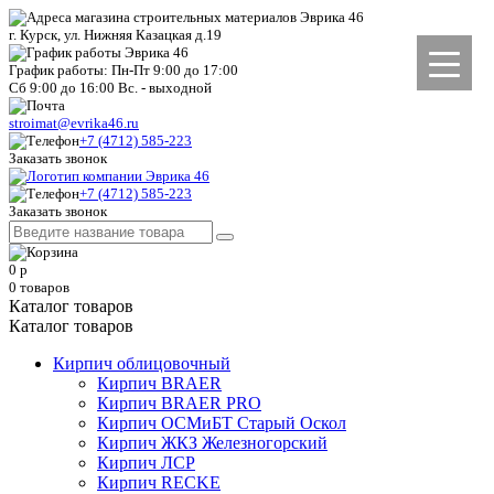
г. Курск, ул. Нижняя Казацкая д.19
График работы: Пн-Пт 9:00 до 17:00
Сб 9:00 до 16:00 Вс. - выходной
stroimat@evrika46.ru
+7 (4712) 585-223
Заказать звонок
+7 (4712) 585-223
Заказать звонок
0
р
0
товаров
Каталог товаров
Каталог товаров
Кирпич облицовочный
Кирпич BRAER
Кирпич BRAER PRO
Кирпич ОСМиБТ Старый Оскол
Кирпич ЖКЗ Железногорский
Кирпич ЛСР
Кирпич RECKE