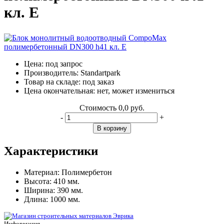
кл. Е
Цена:
под запрос
Производитель:
Standartpark
Товар на складе:
под заказ
Цена окончательная:
нет, может измениться
Стоимость
0,0 руб.
-
+
В корзину
Характеристики
Материал:
Полимербетон
Высота:
410 мм.
Ширина:
390 мм.
Длина:
1000 мм.
Информация