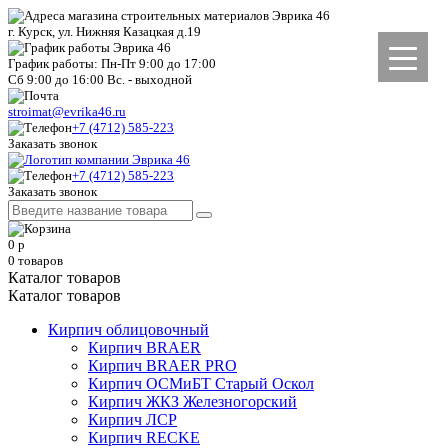
г. Курск, ул. Нижняя Казацкая д.19
График работы: Пн-Пт 9:00 до 17:00
Сб 9:00 до 16:00 Вс. - выходной
stroimat@evrika46.ru
+7 (4712) 585-223
Заказать звонок
+7 (4712) 585-223
Заказать звонок
0
р
0
товаров
Каталог товаров
Каталог товаров
Кирпич облицовочный
Кирпич BRAER
Кирпич BRAER PRO
Кирпич ОСМиБТ Старый Оскол
Кирпич ЖКЗ Железногорский
Кирпич ЛСР
Кирпич RECKE