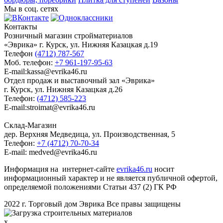
Мы в соц. сетях
Контакты
Розничный магазин стройматериалов
«Эврика» г. Курск, ул. Нижняя Казацкая д.19
Телефон
(4712) 787-567
Моб. телефон:
+7 961-197-95-63
E-mail:kassa@evrika46.ru
Отдел продаж и выставочный зал «Эврика»
г. Курск, ул. Нижняя Казацкая д.26
Телефон:
(4712) 585-223
E-mail:stroimat@evrika46.ru
Склад-Магазин
дер. Верхняя Медведица, ул. Производственная, 5
Телефон:
+7 (4712) 70-70-34
E-mail: medved@evrika46.ru
Информация на интернет-сайте
evrika46.ru
носит
информационный характер и не является публичной офертой,
определяемой положениями Статьи 437 (2) ГК РФ
2022 г. Торговый дом Эврика Все правы защищены
x