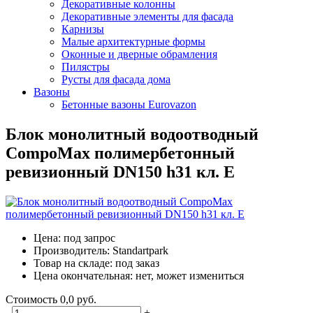
Декоративные колонны
Декоративные элементы для фасада
Карнизы
Малые архитектурные формы
Оконные и дверные обрамления
Пилястры
Русты для фасада дома
Вазоны
Бетонные вазоны Eurovazon
Блок монолитный водоотводный
CompoMax полимербетонный
ревизионный DN150 h31 кл. E
Цена:
под запрос
Производитель:
Standartpark
Товар на складе:
под заказ
Цена окончательная:
нет, может измениться
Стоимость
0,0 руб.
-
+