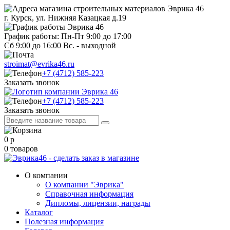
г. Курск, ул. Нижняя Казацкая д.19
График работы: Пн-Пт 9:00 до 17:00
Сб 9:00 до 16:00 Вс. - выходной
stroimat@evrika46.ru
+7 (4712) 585-223
Заказать звонок
+7 (4712) 585-223
Заказать звонок
0
р
0
товаров
О компании
О компании "Эврика"
Справочная информация
Дипломы, лицензии, награды
Каталог
Полезная информация