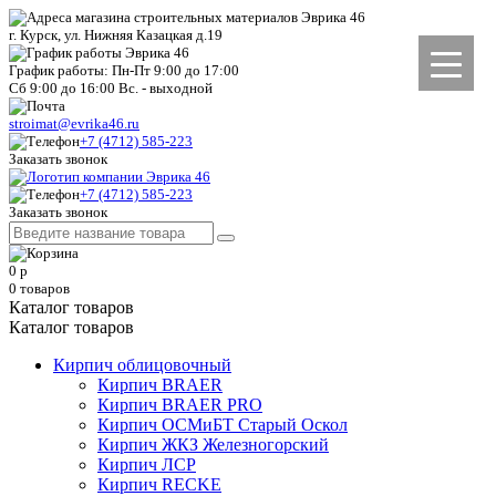
г. Курск, ул. Нижняя Казацкая д.19
График работы: Пн-Пт 9:00 до 17:00
Сб 9:00 до 16:00 Вс. - выходной
stroimat@evrika46.ru
+7 (4712) 585-223
Заказать звонок
+7 (4712) 585-223
Заказать звонок
0
р
0
товаров
Каталог товаров
Каталог товаров
Кирпич облицовочный
Кирпич BRAER
Кирпич BRAER PRO
Кирпич ОСМиБТ Старый Оскол
Кирпич ЖКЗ Железногорский
Кирпич ЛСР
Кирпич RECKE