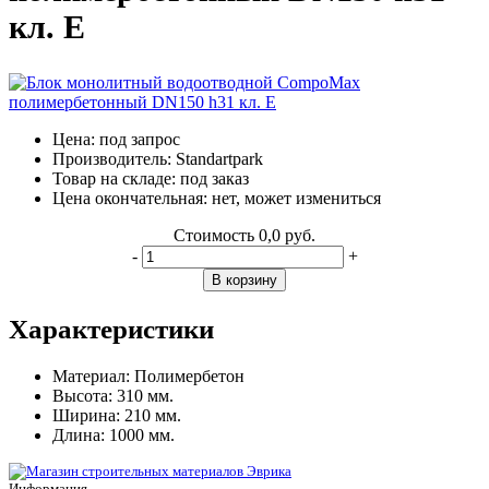
кл. E
Цена:
под запрос
Производитель:
Standartpark
Товар на складе:
под заказ
Цена окончательная:
нет, может измениться
Стоимость
0,0 руб.
-
+
В корзину
Характеристики
Материал:
Полимербетон
Высота:
310 мм.
Ширина:
210 мм.
Длина:
1000 мм.
Информация