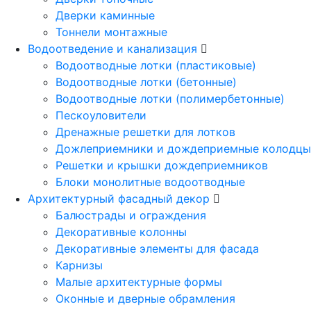
Дверки каминные
Тоннели монтажные
Водоотведение и канализация
Водоотводные лотки (пластиковые)
Водоотводные лотки (бетонные)
Водоотводные лотки (полимербетонные)
Пескоуловители
Дренажные решетки для лотков
Дожлеприемники и дождеприемные колодцы
Решетки и крышки дождеприемников
Блоки монолитные водоотводные
Архитектурный фасадный декор
Балюстрады и ограждения
Декоративные колонны
Декоративные элементы для фасада
Карнизы
Малые архитектурные формы
Оконные и дверные обрамления