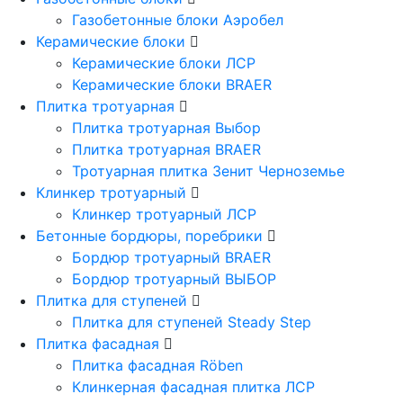
Газобетонные блоки Аэробел
Керамические блоки
Керамические блоки ЛСР
Керамические блоки BRAER
Плитка тротуарная
Плитка тротуарная Выбор
Плитка тротуарная BRAER
Тротуарная плитка Зенит Черноземье
Клинкер тротуарный
Клинкер тротуарный ЛСР
Бетонные бордюры, поребрики
Бордюр тротуарный BRAER
Бордюр тротуарный ВЫБОР
Плитка для ступеней
Плитка для ступеней Steady Step
Плитка фасадная
Плитка фасадная Röben
Клинкерная фасадная плитка ЛСР