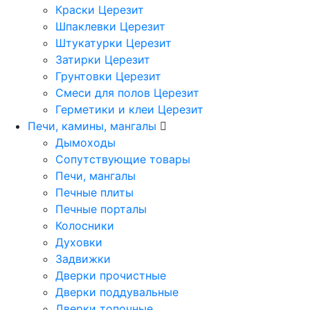
Краски Церезит
Шпаклевки Церезит
Штукатурки Церезит
Затирки Церезит
Грунтовки Церезит
Смеси для полов Церезит
Герметики и клеи Церезит
Печи, камины, мангалы
Дымоходы
Сопутствующие товары
Печи, мангалы
Печные плиты
Печные порталы
Колосники
Духовки
Задвижки
Дверки прочистные
Дверки поддувальные
Дверки топочные