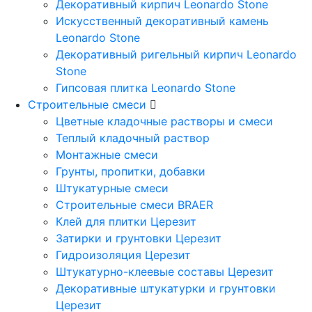
Декоративный кирпич Leonardo Stone
Искусственный декоративный камень
Leonardo Stone
Декоративный ригельный кирпич Leonardo
Stone
Гипсовая плитка Leonardo Stone
Строительные смеси
Цветные кладочные растворы и смеси
Теплый кладочный раствор
Монтажные смеси
Грунты, пропитки, добавки
Штукатурные смеси
Строительные смеси BRAER
Клей для плитки Церезит
Затирки и грунтовки Церезит
Гидроизоляция Церезит
Штукатурно-клеевые составы Церезит
Декоративные штукатурки и грунтовки
Церезит