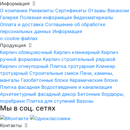
Информация
О компании
Реквизиты
Сертификаты
Отзывы
Вакансии
Галерея
Полезная информация
Видеоматериалы
Оплата и доставка
Соглашение об обработке
персональных данных
Информация
о cookie-файлах
Продукция
Кирпич облицовочный
Кирпич клинкерный
Кирпич
ручной формовки
Кирпич строительный рядовой
Кирпич огнеупорный
Плитка тротуарная
Клинкер
тротуарный
Строительные смеси
Печи, камины,
мангалы
Газобетонные блоки
Керамические блоки
Плитка фасадная
Водоотведение и канализация
Архитектурный фасадный декор
Бетонные бордюры,
поребрики
Плитка для ступеней
Вазоны
Мы в соц. сетях
Контакты