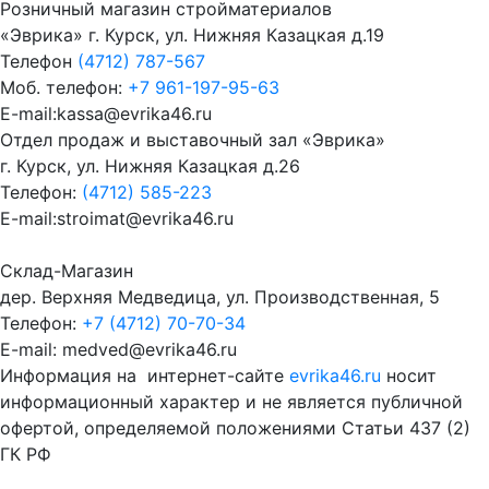
Розничный магазин стройматериалов
«Эврика» г. Курск, ул. Нижняя Казацкая д.19
Телефон
(4712) 787-567
Моб. телефон:
+7 961-197-95-63
E-mail:kassa@evrika46.ru
Отдел продаж и выставочный зал «Эврика»
г. Курск, ул. Нижняя Казацкая д.26
Телефон:
(4712) 585-223
E-mail:stroimat@evrika46.ru
Склад-Магазин
дер. Верхняя Медведица, ул. Производственная, 5
Телефон:
+7 (4712) 70-70-34
E-mail: medved@evrika46.ru
Информация на интернет-сайте
evrika46.ru
носит
информационный характер и не является публичной
офертой, определяемой положениями Статьи 437 (2)
ГК РФ