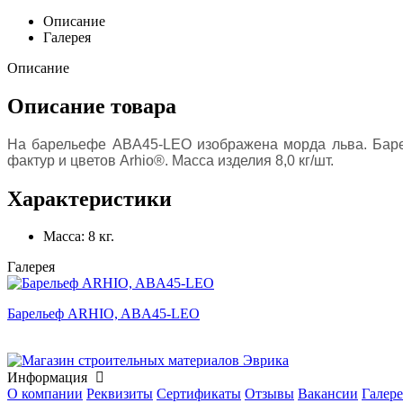
Описание
Галерея
Описание
Описание товара
На барельефе ABA45-LEO изображена морда льва. Баре
фактур и цветов Arhio®. Масса изделия 8,0 кг/шт.
Характеристики
Масса:
8 кг.
Галерея
Барельеф ARHIO, ABA45-LEO
Информация
О компании
Реквизиты
Сертификаты
Отзывы
Вакансии
Галере