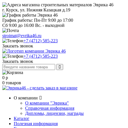
г. Курск, ул. Нижняя Казацкая д.19
График работы: Пн-Пт 9:00 до 17:00
Сб 9:00 до 16:00 Вс. - выходной
stroimat@evrika46.ru
+7 (4712) 585-223
Заказать звонок
+7 (4712) 585-223
Заказать звонок
0
р
0
товаров
О компании
О компании "Эврика"
Справочная информация
Дипломы, лицензии, награды
Каталог
Полезная информация