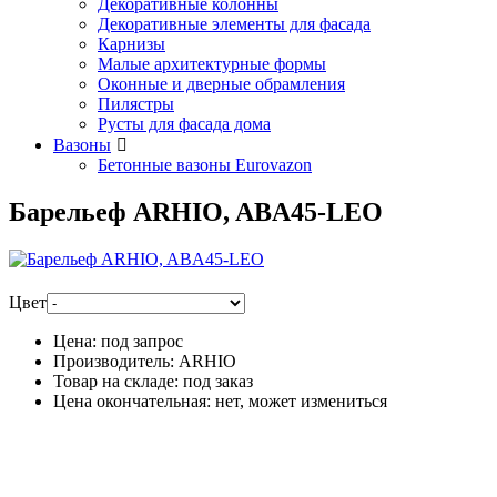
Декоративные колонны
Декоративные элементы для фасада
Карнизы
Малые архитектурные формы
Оконные и дверные обрамления
Пилястры
Русты для фасада дома
Вазоны
Бетонные вазоны Eurovazon
Барельеф ARHIO, ABA45-LEO
Цвет
Цена:
под запрос
Производитель:
ARHIO
Товар на складе:
под заказ
Цена окончательная:
нет, может измениться