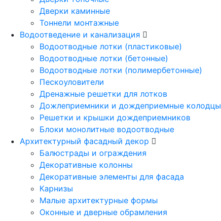
Дверки каминные
Тоннели монтажные
Водоотведение и канализация
Водоотводные лотки (пластиковые)
Водоотводные лотки (бетонные)
Водоотводные лотки (полимербетонные)
Пескоуловители
Дренажные решетки для лотков
Дожлеприемники и дождеприемные колодцы
Решетки и крышки дождеприемников
Блоки монолитные водоотводные
Архитектурный фасадный декор
Балюстрады и ограждения
Декоративные колонны
Декоративные элементы для фасада
Карнизы
Малые архитектурные формы
Оконные и дверные обрамления