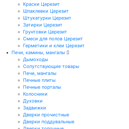
Краски Церезит
Шпаклевки Церезит
Штукатурки Церезит
Затирки Церезит
Грунтовки Церезит
Смеси для полов Церезит
Герметики и клеи Церезит
Печи, камины, мангалы
Дымоходы
Сопутствующие товары
Печи, мангалы
Печные плиты
Печные порталы
Колосники
Духовки
Задвижки
Дверки прочистные
Дверки поддувальные
Дверки топочные