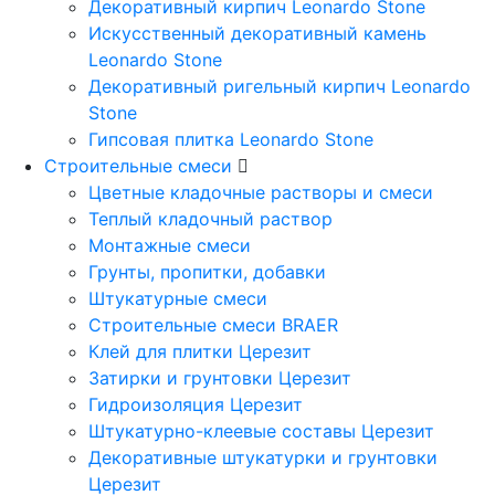
Декоративный кирпич Leonardo Stone
Искусственный декоративный камень
Leonardo Stone
Декоративный ригельный кирпич Leonardo
Stone
Гипсовая плитка Leonardo Stone
Строительные смеси
Цветные кладочные растворы и смеси
Теплый кладочный раствор
Монтажные смеси
Грунты, пропитки, добавки
Штукатурные смеси
Строительные смеси BRAER
Клей для плитки Церезит
Затирки и грунтовки Церезит
Гидроизоляция Церезит
Штукатурно-клеевые составы Церезит
Декоративные штукатурки и грунтовки
Церезит