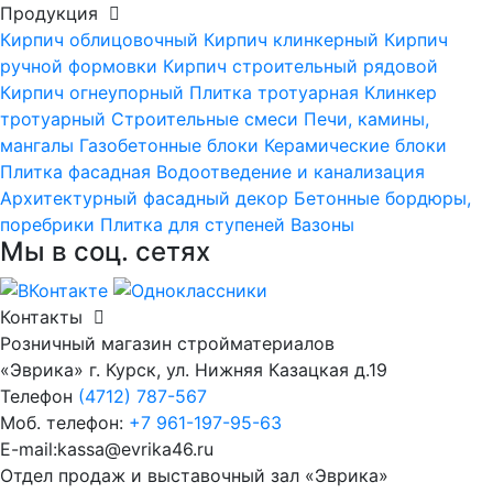
Продукция
Кирпич облицовочный
Кирпич клинкерный
Кирпич
ручной формовки
Кирпич строительный рядовой
Кирпич огнеупорный
Плитка тротуарная
Клинкер
тротуарный
Строительные смеси
Печи, камины,
мангалы
Газобетонные блоки
Керамические блоки
Плитка фасадная
Водоотведение и канализация
Архитектурный фасадный декор
Бетонные бордюры,
поребрики
Плитка для ступеней
Вазоны
Мы в соц. сетях
Контакты
Розничный магазин стройматериалов
«Эврика» г. Курск, ул. Нижняя Казацкая д.19
Телефон
(4712) 787-567
Моб. телефон:
+7 961-197-95-63
E-mail:kassa@evrika46.ru
Отдел продаж и выставочный зал «Эврика»