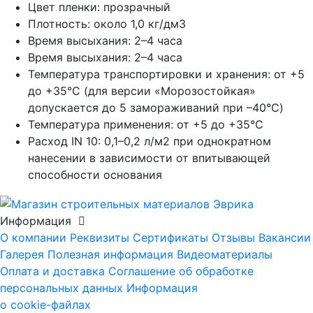
Цвет пленки:
прозрачный
Плотность:
около 1,0 кг/дм3
Время высыхания:
2–4 часа
Время высыхания:
2–4 часа
Температура транспортировки и хранения:
от +5
до +35°С (для версии «Морозостойкая»
допускается до 5 замораживаний при –40°C)
Температура применения:
от +5 до +35°С
Расход IN 10:
0,1–0,2 л/м2 при однократном
нанесении в зависимости от впитывающей
способности основания
Информация
О компании
Реквизиты
Сертификаты
Отзывы
Вакансии
Галерея
Полезная информация
Видеоматериалы
Оплата и доставка
Соглашение об обработке
персональных данных
Информация
о cookie-файлах