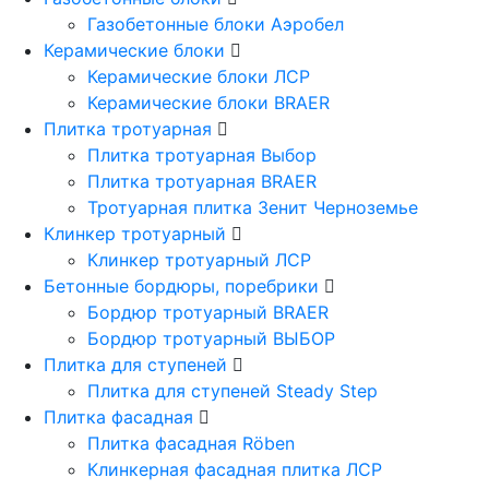
Газобетонные блоки Аэробел
Керамические блоки
Керамические блоки ЛСР
Керамические блоки BRAER
Плитка тротуарная
Плитка тротуарная Выбор
Плитка тротуарная BRAER
Тротуарная плитка Зенит Черноземье
Клинкер тротуарный
Клинкер тротуарный ЛСР
Бетонные бордюры, поребрики
Бордюр тротуарный BRAER
Бордюр тротуарный ВЫБОР
Плитка для ступеней
Плитка для ступеней Steady Step
Плитка фасадная
Плитка фасадная Röben
Клинкерная фасадная плитка ЛСР