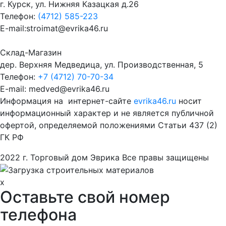
г. Курск, ул. Нижняя Казацкая д.26
Телефон:
(4712) 585-223
E-mail:stroimat@evrika46.ru
Склад-Магазин
дер. Верхняя Медведица, ул. Производственная, 5
Телефон:
+7 (4712) 70-70-34
E-mail: medved@evrika46.ru
Информация на интернет-сайте
evrika46.ru
носит
информационный характер и не является публичной
офертой, определяемой положениями Статьи 437 (2)
ГК РФ
2022 г. Торговый дом Эврика Все правы защищены
x
Оставьте свой номер
телефона