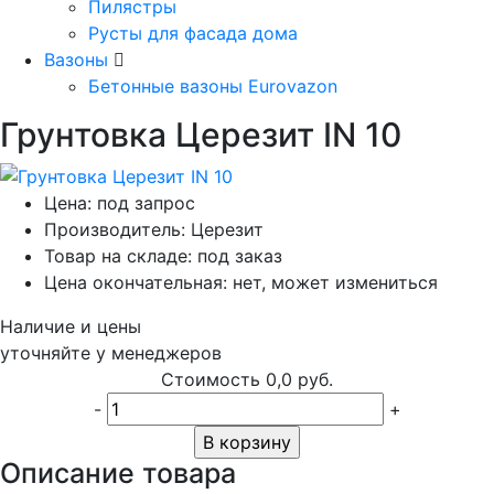
Пилястры
Русты для фасада дома
Вазоны
Бетонные вазоны Eurovazon
Грунтовка Церезит IN 10
Цена:
под запрос
Производитель:
Церезит
Товар на складе:
под заказ
Цена окончательная:
нет, может измениться
Наличие и цены
уточняйте у менеджеров
Стоимость
0,0 руб.
-
+
В корзину
Описание товара